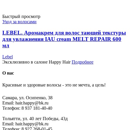
Быстрый просмотр
Уход за волосами
LEBEL. Аромакрем для волос тающей текстуры
для увлажнения IAU cream MELT REPAIR 600
мл
Lebel
Эксклюзивно в салоне Happy Hair
Подробнее
О нас
Красивые и здоровые волосы - это не мечта, а цель!
Самара, ул. Осипенко, 38
Email: hair.happy@bk.ru
Телефон: 8 937 181-40-40
Тольятти, ул. 40 лет Победы, 43д
Email: hair.happy@bk.ru
Телефон: 8 927 268-01-45