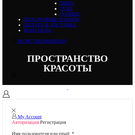
ЛИЦО
ТЕЛО
СОЛНЦЕ
ПОДАРОЧНЫЕ НАБОРЫ
ОПЛАТА И ДОСТАВКА
КОНТАКТЫ
РЕГИСТРАЦИЯ/ВХОД
ПРОСТРАНСТВО
КРАСОТЫ
My Account
Авторизация
Регистрация
Имя пользователя или email
*