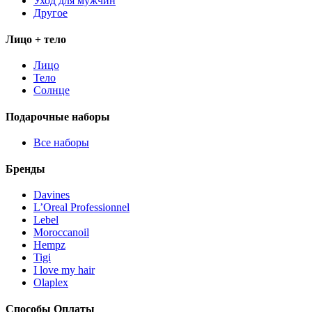
Уход для мужчин
Другое
Лицо + тело
Лицо
Тело
Солнце
Подарочные наборы
Все наборы
Бренды
Davines
L’Oreal Professionnel
Lebel
Moroccanoil
Hempz
Tigi
I love my hair
Olaplex
Способы Оплаты