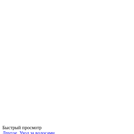
Быстрый просмотр
Другое
,
Уход за волосами