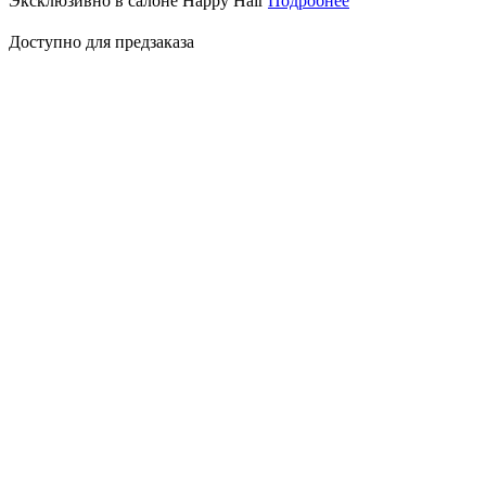
Эксклюзивно в салоне Happy Hair
Подробнее
Доступно для предзаказа