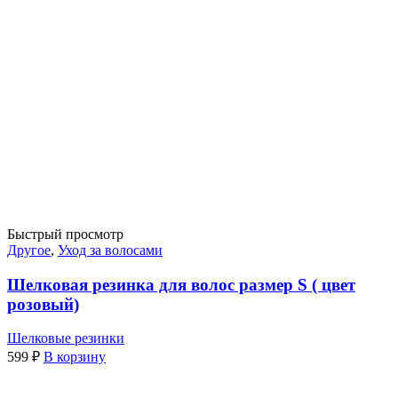
Быстрый просмотр
Другое
,
Уход за волосами
Шелковая резинка для волос размер S ( цвет
розовый)
Шелковые резинки
599
₽
В корзину