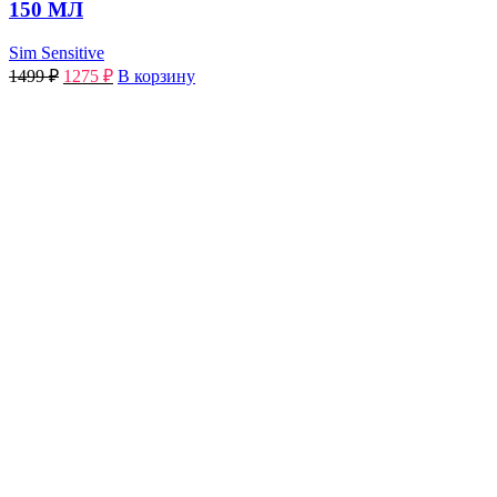
150 МЛ
Sim Sensitive
1499
₽
1275
₽
В корзину